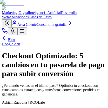
Marketing Digital
Inteligencia Artificial
Desarrollo
Web
Aplicaciones
Casos de Éxito
Área Cliente
Consultoría gratuita
Blog
Google Ads
Checkout Optimizado: 5
cambios en tu pasarela de pago
para subir conversión
¿Perdiendo ventas en el último paso? Optimiza tu checkout con
estos cambios estratégicos y transforma conversiones perdidas en
ganancias.
Adrián Racovita | RCOLabs