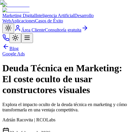
Marketing Digital
Inteligencia Artificial
Desarrollo
Web
Aplicaciones
Casos de Éxito
Área Cliente
Consultoría gratuita
Blog
Google Ads
Deuda Técnica en Marketing:
El coste oculto de usar
constructores visuales
Explora el impacto oculto de la deuda técnica en marketing y cómo
transformarla en una ventaja competitiva.
Adrián Racovita | RCOLabs