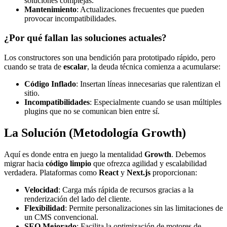
soluciones complejas.
Mantenimiento
: Actualizaciones frecuentes que pueden
provocar incompatibilidades.
¿Por qué fallan las soluciones actuales?
Los constructores son una bendición para prototipado rápido, pero
cuando se trata de
escalar
, la deuda técnica comienza a acumularse:
Código Inflado
: Insertan líneas innecesarias que ralentizan el
sitio.
Incompatibilidades
: Especialmente cuando se usan múltiples
plugins que no se comunican bien entre sí.
La Solución (Metodología Growth)
Aquí es donde entra en juego la mentalidad
Growth
. Debemos
migrar hacia
código limpio
que ofrezca agilidad y escalabilidad
verdadera. Plataformas como
React
y
Next.js
proporcionan:
Velocidad
: Carga más rápida de recursos gracias a la
renderización del lado del cliente.
Flexibilidad
: Permite personalizaciones sin las limitaciones de
un CMS convencional.
SEO Mejorado
: Facilita la optimización de motores de