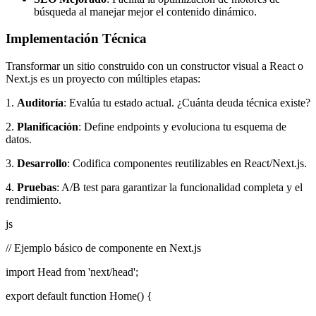
búsqueda al manejar mejor el contenido dinámico.
Implementación Técnica
Transformar un sitio construido con un constructor visual a React o
Next.js es un proyecto con múltiples etapas:
1.
Auditoría
: Evalúa tu estado actual. ¿Cuánta deuda técnica existe?
2.
Planificación
: Define endpoints y evoluciona tu esquema de
datos.
3.
Desarrollo
: Codifica componentes reutilizables en React/Next.js.
4.
Pruebas
: A/B test para garantizar la funcionalidad completa y el
rendimiento.
js
// Ejemplo básico de componente en Next.js
import Head from 'next/head';
export default function Home() {