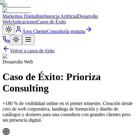
Marketing Digital
Inteligencia Artificial
Desarrollo
Web
Aplicaciones
Casos de Éxito
Área Cliente
Consultoría gratuita
Volver a casos de éxito
Desarrollo Web
Caso de Éxito: Prioriza
Consulting
+180 % de visibilidad online en el primer trimestre. Creación desde
cero de web corporativa, landings de formación y diseño de
catálogos y dosieres para una consultora con grandes clientes pero
sin presencia digital.