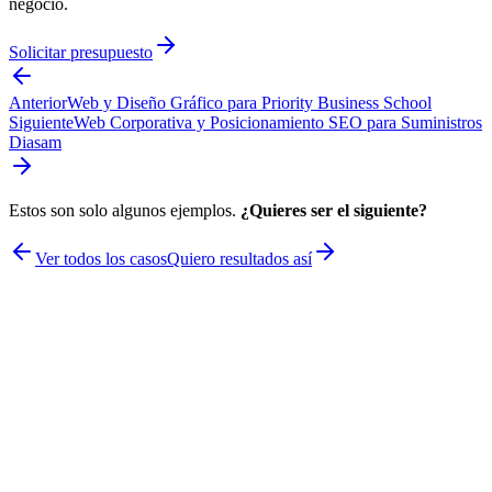
negocio.
Solicitar presupuesto
Anterior
Web y Diseño Gráfico para Priority Business School
Siguiente
Web Corporativa y Posicionamiento SEO para Suministros
Diasam
Estos son solo algunos ejemplos.
¿Quieres ser el siguiente?
Ver todos los casos
Quiero resultados así