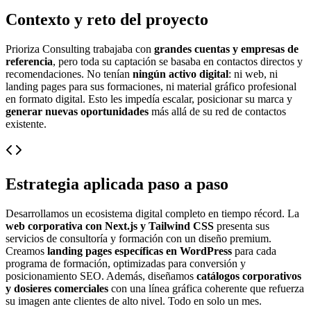
Contexto y reto del proyecto
Prioriza Consulting trabajaba con
grandes cuentas y empresas de
referencia
, pero toda su captación se basaba en contactos directos y
recomendaciones. No tenían
ningún activo digital
: ni web, ni
landing pages para sus formaciones, ni material gráfico profesional
en formato digital. Esto les impedía escalar, posicionar su marca y
generar nuevas oportunidades
más allá de su red de contactos
existente.
Estrategia aplicada paso a paso
Desarrollamos un ecosistema digital completo en tiempo récord. La
web corporativa con Next.js y Tailwind CSS
presenta sus
servicios de consultoría y formación con un diseño premium.
Creamos
landing pages específicas en WordPress
para cada
programa de formación, optimizadas para conversión y
posicionamiento SEO. Además, diseñamos
catálogos corporativos
y dosieres comerciales
con una línea gráfica coherente que refuerza
su imagen ante clientes de alto nivel. Todo en solo un mes.