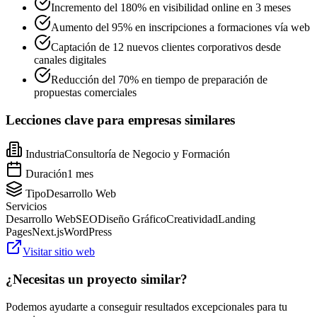
Incremento del 180% en visibilidad online en 3 meses
Aumento del 95% en inscripciones a formaciones vía web
Captación de 12 nuevos clientes corporativos desde
canales digitales
Reducción del 70% en tiempo de preparación de
propuestas comerciales
Lecciones clave para empresas similares
Industria
Consultoría de Negocio y Formación
Duración
1 mes
Tipo
Desarrollo Web
Servicios
Desarrollo Web
SEO
Diseño Gráfico
Creatividad
Landing
Pages
Next.js
WordPress
Visitar sitio web
¿Necesitas un proyecto similar?
Podemos ayudarte a conseguir resultados excepcionales para tu